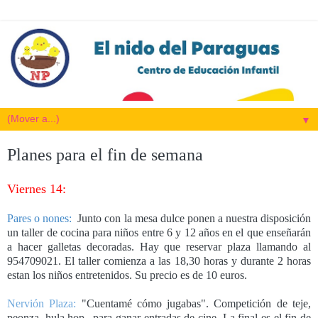
▼
Planes para el fin de semana
Viernes 14:
Pares o nones:
Junto con la mesa dulce ponen a nuestra disposición
un taller de cocina para niños entre 6 y 12 años en el que enseñarán
a hacer galletas decoradas. Hay que reservar plaza llamando al
954709021. El taller comienza a las 18,30 horas y durante 2 horas
estan los niños entretenidos. Su precio es de 10 euros.
Nervión Plaza:
"Cuentamé cómo jugabas". Competición de teje,
peonza, hula hop...para ganar entradas de cine. La final es el fin de