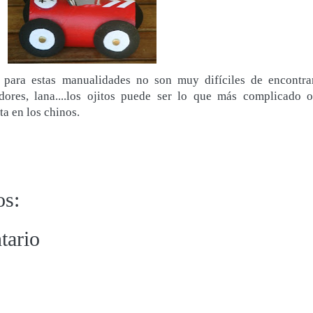
s para estas manualidades no son muy difíciles de encontrar
ladores, lana....los ojitos puede ser lo que más complicado o
a en los chinos.
os:
tario