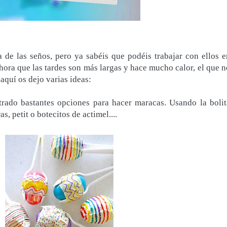
 de las seños, pero ya sabéis que podéis trabajar con ellos e
ora que las tardes son más largas y hace mucho calor, el que n
 aquí os dejo varias ideas:
ado bastantes opciones para hacer maracas. Usando la bolit
, petit o botecitos de actimel....