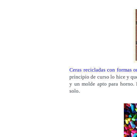
Ceras recicladas con formas or
principio de curso lo hice y qu
y un molde apto para horno. 
solo.