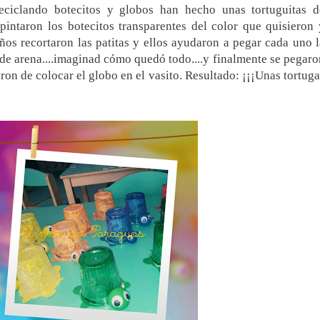
eciclando botecitos y globos han hecho unas tortuguitas d
pintaron los botecitos transparentes del color que quisieron 
ños recortaron las patitas y ellos ayudaron a pegar cada uno l
 de arena....imaginad cómo quedó todo....y finalmente se pegaro
aron de colocar el globo en el vasito. Resultado: ¡¡¡Unas tortug