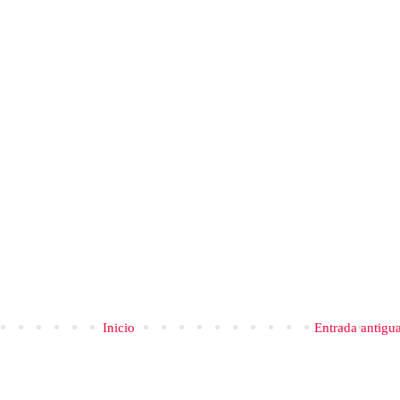
Inicio
Entrada antigu