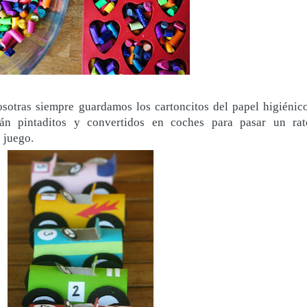
sotras siempre guardamos los cartoncitos del papel higiénico
tán pintaditos y convertidos en coches para pasar un rat
 juego.