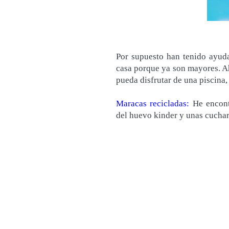
Por supuesto han tenido ayuda
casa porque ya son mayores. Ah
pueda disfrutar de una piscina,
Maracas recicladas:
He encontr
del huevo kinder y unas cucharas