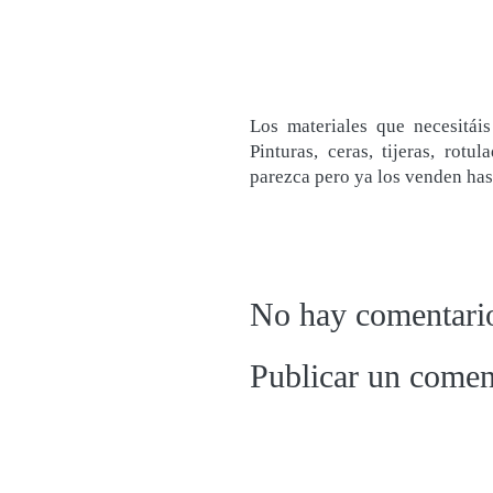
Los materiales que necesitái
Pinturas, ceras, tijeras, rotu
parezca pero ya los venden hast
No hay comentari
Publicar un comen