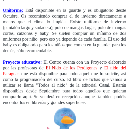
Uniforme:
Está disponible en la guarde y es obligatorio desde
Octubre. Os recomiendo comprar el de invierno directamente a
menos que el clima lo impida. Existe uniforme de invierno
(pantalón largo y sudadera), polo de mangas largas, polo de mangas
cortas, calzonas y baby. Se suelen comprar un mínimo de dos
uniformes por niño, pero eso ya depende de cada familia. El uso del
baby es obligatorio para los niños que comen en la guarde, para los
demás, sólo recomendable.
Proyecto educativo:
El Centro cuenta con un Proyecto elaborado
por las profesoras de
El Nido de los
Perdigones
y
El nido del
Paraguas
que está disponible para todo aquel que lo solicite, así
como la programación del curso. El libro de fichas que vamos a
utilizar se llama "Todos al nido" de la editorial Casal. Estarán
disponibles desde Septiembre para todos aquellos que quieran
comprarlo aquí. Se venderá en recepción aunque tambien podéis
encontrarlos en librerías y grandes superficies.