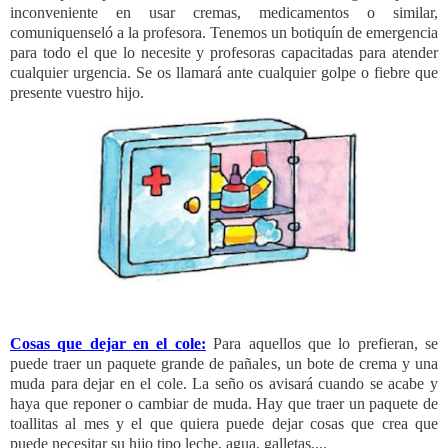
inconveniente en usar cremas, medicamentos o similar,
comuniquenseló a la profesora. Tenemos un botiquín de emergencia
para todo el que lo necesite y profesoras capacitadas para atender
cualquier urgencia. Se os llamará ante cualquier golpe o fiebre que
presente vuestro hijo.
Cosas que dejar en el cole:
Para aquellos que lo prefieran, se
puede traer un paquete grande de pañales, un bote de crema y una
muda para dejar en el cole. La seño os avisará cuando se acabe y
haya que reponer o cambiar de muda. Hay que traer un paquete de
toallitas al mes y el que quiera puede dejar cosas que crea que
puede necesitar su hijo tipo leche, agua, galletas....