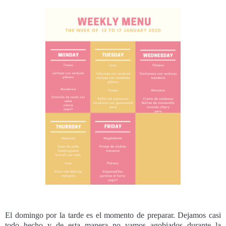
El domingo por la tarde es el momento de preparar. Dejamos casi
todo hecho y de esta manera no vamos agobiados durante la