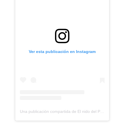
Ver esta publicación en Instagram
Una publicación compartida de El nido del Paraguas (@elnidodelparaguas)