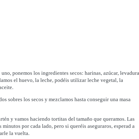
uno, ponemos los ingredientes secos: harinas, azúcar, levadura
lamos el huevo, la leche, podéis utilizar leche vegetal, la
aceite.
idos sobres los secos y mezclamos hasta conseguir una masa
rtén y vamos haciendo tortitas del tamaño que queramos. Las
os minutos por cada lado, pero si queréis aseguraros, esperad a
rle la vuelta.