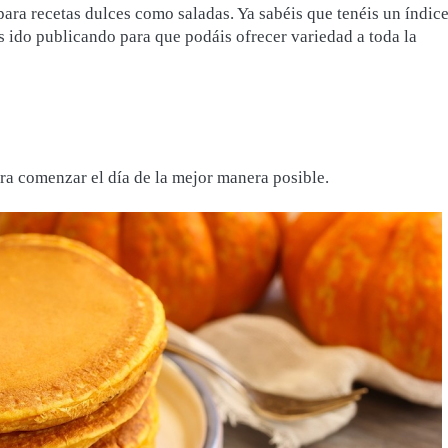
ara recetas dulces como saladas. Ya sabéis que tenéis un índic
s ido publicando para que podáis ofrecer variedad a toda la
a comenzar el día de la mejor manera posible.