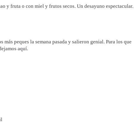
 y fruta o con miel y frutos secos. Un desayuno espectacular.
os más peques la semana pasada y salieron genial. Para los que
 dejamos aquí.
il