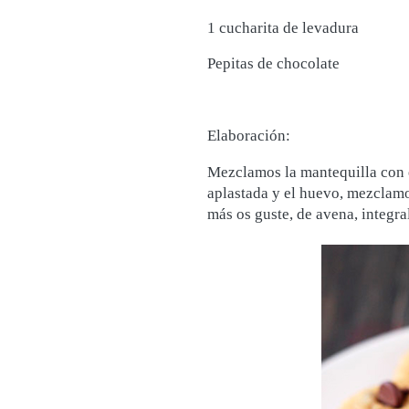
1 cucharita de levadura
Pepitas de chocolate
Elaboración:
Mezclamos la mantequilla con e
aplastada y el huevo, mezclamos
más os guste, de avena, integral