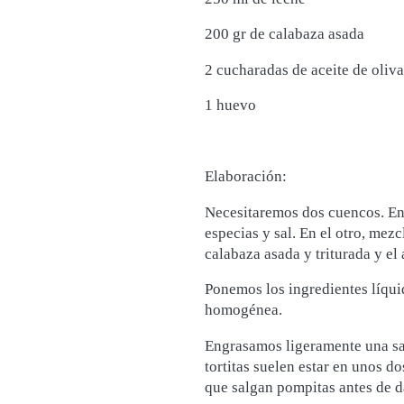
200 gr de calabaza asada
2 cucharadas de aceite de oliva
1 huevo
Elaboración:
Necesitaremos dos cuencos. En 
especias y sal. En el otro, mezc
calabaza asada y triturada y el 
Ponemos los ingredientes líqu
homogénea.
Engrasamos ligeramente una sa
tortitas suelen estar en unos d
que salgan pompitas antes de da