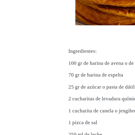
Ingredientes:
100 gr de harina de avena o de 
70 gr de harina de espelta
25 gr de azúcar o pasta de dátil
2 cucharitas de levadura quími
1 cucharita de canela o jengibr
1 pizca de sal
250 ml de leche