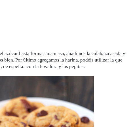
l azúcar hasta formar una masa, añadimos la calabaza asada y
 bien. Por último agregamos la harina, podéis utilizar la que
, de espelta...con la levadura y las pepitas.