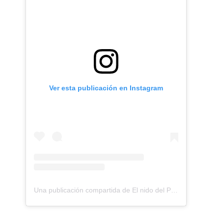
e
Ver esta publicación en Instagram
Una publicación compartida de El nido del Paraguas (@elnidodelparaguas)