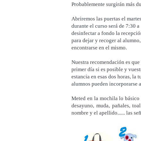
Probablemente surgirán más dud
Abriremos las puertas el martes
durante el curso será de 7:30 a
desinfectar a fondo la recepci
para dejar y recoger al alumno
encontrarse en el mismo.
Nuestra recomendación es que l
primer día si es posible y vues
estancia en esas dos horas, la 
alumnos pueden incorporarse a
Meted en la mochila lo básico q
desayuno, muda, pañales, toal
nombre y el apellido...... las s