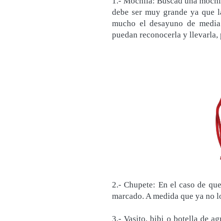
1.- Mochila: Buscad una mochila
debe ser muy grande ya que la
mucho el desayuno de media 
puedan reconocerla y llevarla,
2.- Chupete: En el caso de que 
marcado. A medida que ya no lo
3.- Vasito, bibi o botella de a