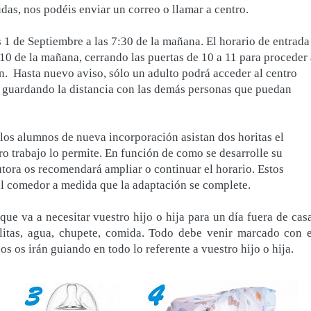
as, nos podéis enviar un correo o llamar a centro.
 1 de Septiembre a las 7:30 de la mañana. El horario de entrada
 10 de la mañana, cerrando las puertas de 10 a 11 para proceder 
ón. Hasta nuevo aviso, sólo un adulto podrá acceder al centro
, guardando la distancia con las demás personas que puedan
os alumnos de nueva incorporación asistan dos horitas el
tro trabajo lo permite. En función de como se desarrolle su
tutora os recomendará ampliar o continuar el horario. Estos
l comedor a medida que la adaptación se complete.
ue va a necesitar vuestro hijo o hija para un día fuera de casa
litas, agua, chupete, comida. Todo debe venir marcado con e
eños os irán guiando en todo lo referente a vuestro hijo o hija.