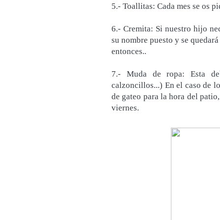
5.- Toallitas: Cada mes se os pi
6.- Cremita: Si nuestro hijo n
su nombre puesto y se quedará e
entonces..
7.- Muda de ropa: Esta deb
calzoncillos...) En el caso de 
de gateo para la hora del patio,
viernes.