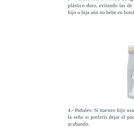
plástico duro, evitando las de
hijo o hija aún no bebe en botel
4.- Pañales: Si nuestro hijo us
la seño si preferís dejar el p
acabando.