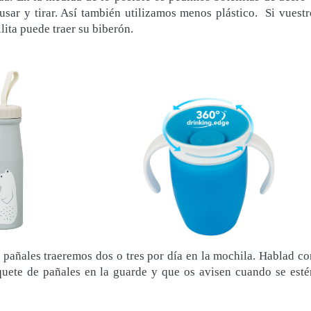
 usar y tirar. Así también utilizamos menos plástico. Si vuestr
lita puede traer su biberón.
a pañales traeremos dos o tres por día en la mochila. Hablad co
aquete de pañales en la guarde y que os avisen cuando se esté