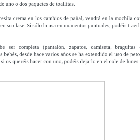
de uno o dos paquetes de toallitas.
ecesita crema en los cambios de pañal, vendrá en la mochila co
n su clase. Si sólo la usa en momentos puntuales, podéis traerl
e ser completa (pantalón, zapatos, camiseta, braguitas 
los bebés, desde hace varios años se ha extendido el uso de peto
 si os queréis hacer con uno, podéis dejarlo en el cole de lunes