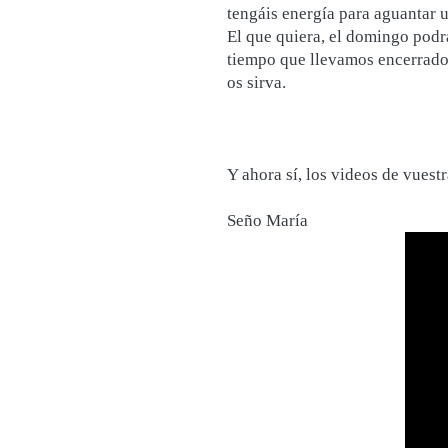
tengáis energía para aguantar 
El que quiera, el domingo podrá
tiempo que llevamos encerrados
os sirva.
Y ahora sí, los videos de vuest
Seño María