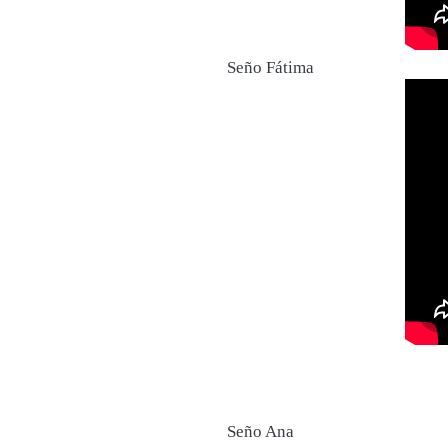
Seño Fátima
Seño Ana