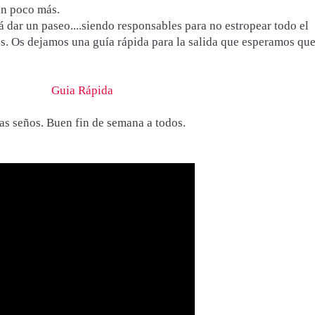
un poco más.
 dar un paseo....siendo responsables para no estropear todo el
. Os dejamos una guía rápida para la salida que esperamos qu
Guia Rápida
ras seños. Buen fin de semana a todos.