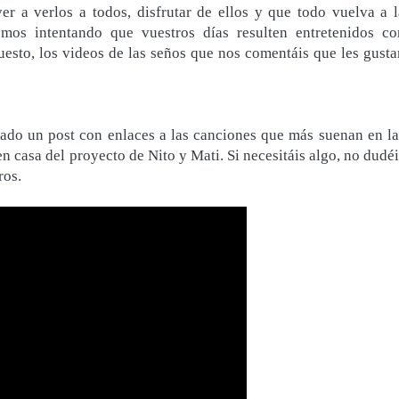
r a verlos a todos, disfrutar de ellos y que todo vuelva a l
emos intentando que vuestros días resulten entretenidos co
uesto, los videos de las seños que nos comentáis que les gusta
cado un post con enlaces a las canciones que más suenan en la
en casa del proyecto de Nito y Mati. Si necesitáis algo, no dudé
ros.