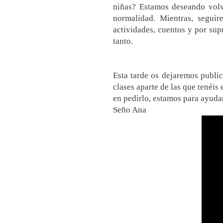
niñas? Estamos deseando volve
normalidad. Mientras, seguir
actividades, cuentos y por sup
tanto.
Esta tarde os dejaremos publi
clases aparte de las que tenéis 
en pedirlo, estamos para ayuda
Seño Ana