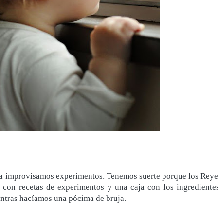
ha improvisamos experimentos. Tenemos suerte porque los Reye
con recetas de experimentos y una caja con los ingredientes
entras hacíamos una pócima de bruja.