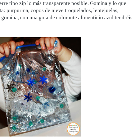
erre tipo zip lo más transparente posible. Gomina y lo que
ta: purpurina, copos de nieve troquelados, lentejuelas,
la gomina, con una gota de colorante alimenticio azul tendréis