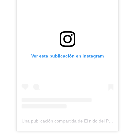
Ver esta publicación en Instagram
Una publicación compartida de El nido del Paraguas (@elnidodelparaguas)