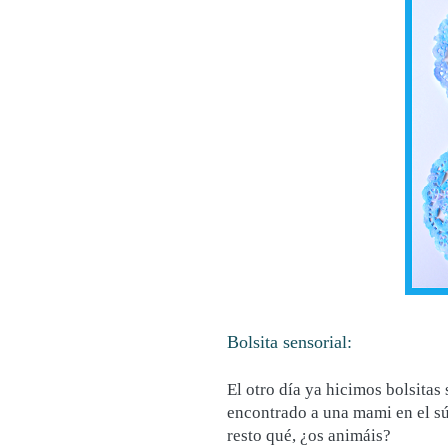
Bolsita sensorial:
El otro día ya hicimos bolsitas
encontrado a una mami en el súp
resto qué, ¿os animáis?