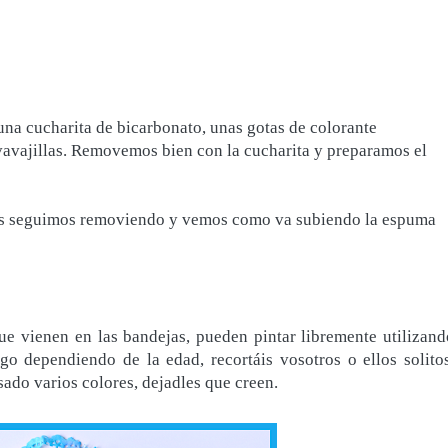
na cucharita de bicarbonato, unas gotas de colorante
avavajillas. Removemos bien con la cucharita y preparamos el
s seguimos removiendo y vemos como va subiendo la espuma
ue vienen en las bandejas, pueden pintar libremente utilizand
go dependiendo de la edad, recortáis vosotros o ellos solitos
sado varios colores, dejadles que creen.