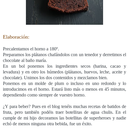
Elaboración:
Precalentamos el horno a 180º.
Preparamos los plátanos chafándolos con un tenedor y derretimos el
chocolate al baño maría.
En un bol ponemos los ingredientes secos (harina, cacao y
levadura) y en otro los húmedos (plátanos, huevos, leche, aceite y
chocolate). Unimos los dos contenidos y mezclamos bien.
Ponemos en un molde de plum o incluso en uno redondo y lo
introducimos en el horno. Estará listo más o menos en 45 minutos,
dependiendo como siempre de vuestro horno.
¿Y para beber? Pues en el blog tenéis muchas recetas de batidos de
fruta, pero también podéis traer botellitas de agua chulis. En el
cumple de mi hijo decoramos las botellitas de superheroes y nadie
echó de menos ninguna otra bebida, fue un éxito.