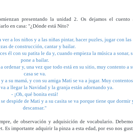
omienzan presentando la unidad 2. Os dejamos el cuento 
arlo en casa: "¿Dónde está Nito?
a ver a los niños y a las niñas pintar, hacer puzles, jugar con las
ezas de construcción, cantar y bailar.
ces él con su patita le da y, cuando empieza la música a sonar, 
pone a bailar.
a ordenar y, una vez que todo está en su sitio, muy contento a s
casa se va.
 y a su mamá, y con su amiga Mati se va a jugar. Muy contentos
 va a llegar la Navidad y la granja están adornando ya.
- ¡Oh, qué bonita está!
se despide de Mati y a su casita se va porque tiene que dormir 
descansar."
mpre, de observación y adquisición de vocabulario. Debemo
. Es importante adquirir la pinza a esta edad, por eso nos gust