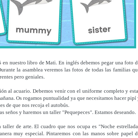
5 en nuestro libro de Mati. En inglés debemos pegar una foto d
 Durante la asamblea veremos las fotos de todas las familias qu
rentes pero geniales.
ión al acuario. Debemos venir con el uniforme completo y esta
a mañana. Os rogamos puntualidad ya que necesitamos hacer pipí 
es de que nos recoja el autobús.
 las seños y haremos un taller "Pequepeces". Estamos deseando.
 taller de arte. El cuadro que nos ocupa es "Noche estrellada
nera muy especial. Pintaremos con las manos sobre papel d