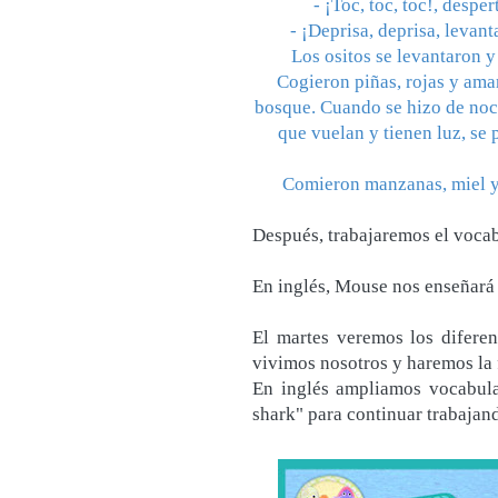
- ¡Toc, toc, toc!, desp
- ¡Deprisa, deprisa, leva
Los ositos se levantaron 
Cogieron piñas, rojas y amar
bosque. Cuando se hizo de noch
que vuelan y tienen luz, se 
Comieron manzanas, miel y 
Después, trabajaremos el vocab
En inglés, Mouse nos enseñará 
El martes veremos los difere
vivimos nosotros y haremos la f
En inglés ampliamos vocabula
shark" para continuar trabajan