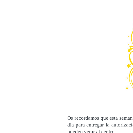
Os recordamos que esta semana
día para entregar la autorizac
pueden venir al centro.