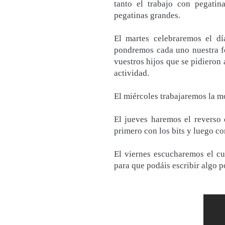
tanto el trabajo con pegatin
pegatinas grandes.
El martes celebraremos el d
pondremos cada uno nuestra fot
vuestros hijos que se pidieron 
actividad.
El miércoles trabajaremos la mot
El jueves haremos el reverso 
primero con los bits y luego co
El viernes escucharemos el c
para que podáis escribir algo 