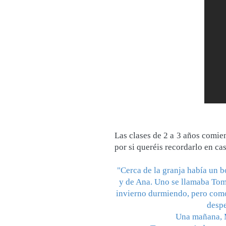
Las clases de 2 a 3 años comie
por si queréis recordarlo en ca
"Cerca de la granja había un b
y de Ana. Uno se llamaba Tom,
invierno durmiendo, pero como
despe
Una mañana, Ma