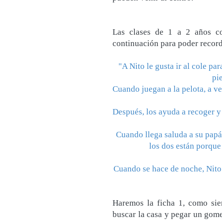
Las clases de 1 a 2 años c
continuación para poder record
"A Nito le gusta ir al cole par
pi
Cuando juegan a la pelota, a ve
Después, los ayuda a recoger y 
Cuando llega saluda a su papá
los dos están porque
Cuando se hace de noche, Nito 
Haremos la ficha 1, como sie
buscar la casa y pegar un gomet