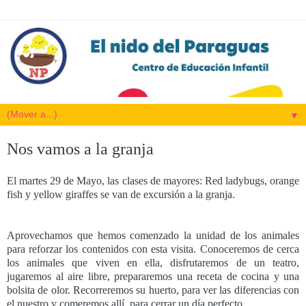
▼
Nos vamos a la granja
El martes 29 de Mayo, las clases de mayores: Red ladybugs, orange
fish y yellow giraffes se van de excursión a la granja.
Aprovechamos que hemos comenzado la unidad de los animales
para reforzar los contenidos con esta visita. Conoceremos de cerca
los animales que viven en ella, disfrutaremos de un teatro,
jugaremos al aire libre, prepararemos una receta de cocina y una
bolsita de olor. Recorreremos su huerto, para ver las diferencias con
el nuestro y comeremos allí, para cerrar un día perfecto.