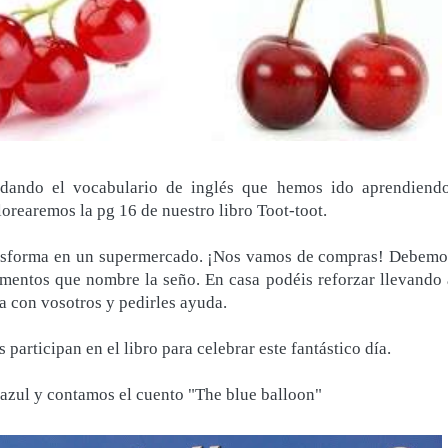
rdando el vocabulario de inglés que hemos ido aprendiendo
orearemos la pg 16 de nuestro libro Toot-toot.
ransforma en un supermercado. ¡Nos vamos de compras! Debemo
limentos que nombre la seño. En casa podéis reforzar llevando 
a con vosotros y pedirles ayuda.
s participan en el libro para celebrar este fantástico día.
 azul y contamos el cuento "The blue balloon"