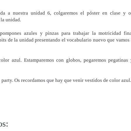
da a nuestra unidad 6, colgaremos el póster en clase y o
la unidad.
pompones azules y pinzas para trabajar la motricidad fina
bits de la unidad presentando el vocabulario nuevo que vamos 
color azul. Estamparemos con globos, pegaremos pegatinas 
 party. Os recordamos que hay que venir vestidos de color azul
os: