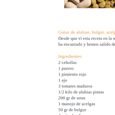
Guiso de alubias, bulgur, acelg
Desde que ví esta receta en la
ha encantado y hemos salido de 
Ingredientes:
2 cebollas
1 puerro
1 pimiento rojo
1 ajo
3 tomates maduros
1/2 kilo de alubias pintas
200 gr de setas
1 manojo de acelgas
50 gr de bulgur