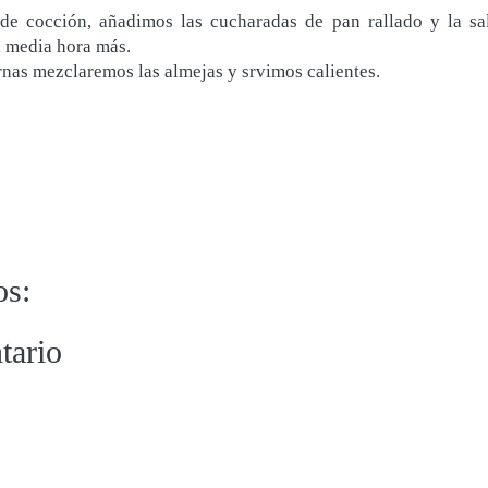
de cocción, añadimos las cucharadas de pan rallado y la sal
 media hora más.
rnas mezclaremos las almejas y srvimos calientes.
os:
tario