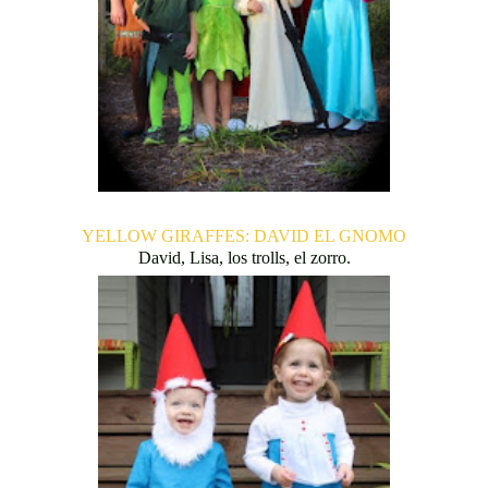
YELLOW GIRAFFES: DAVID EL GNOMO
David, Lisa, los trolls, el zorro.