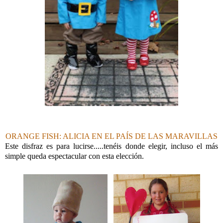
ORANGE FISH: ALICIA EN EL PAÍS DE LAS MARAVILLAS
Este disfraz es para lucirse.....tenéis donde elegir, incluso el más
simple queda espectacular con esta elección.