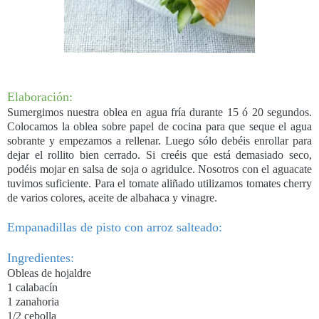
Elaboración:
Sumergimos nuestra oblea en agua fría durante 15 ó 20 segundos.
Colocamos la oblea sobre papel de cocina para que seque el agua
sobrante y empezamos a rellenar. Luego sólo debéis enrollar para
dejar el rollito bien cerrado. Si creéis que está demasiado seco,
podéis mojar en salsa de soja o agridulce. Nosotros con el aguacate
tuvimos suficiente. Para el tomate aliñado utilizamos tomates cherry
de varios colores, aceite de albahaca y vinagre.
Empanadillas de pisto con arroz salteado:
Ingredientes:
Obleas de hojaldre
1 calabacín
1 zanahoria
1/2 cebolla