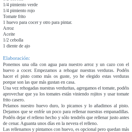
1/4 pimiento verde
1/4 pimiento rojo
Tomate frito
1 huevo para cocer y otro para pintar.
Arroz
Aceite
1/2 cebolla
1 diente de ajo
Elaboración:
Ponemos una olla con agua para nuestro arroz y un cazo con el
huevo a cocer. Empezamos a rehogar nuestras verduras. Podéis
hacer el pisto como más os guste, yo he elegido estas verduras
porque son las que más gustan en casa.
Una vez rehogadas nuestras verduritas, agregamos el tomate, podéis
aprovechar que ya los tomates están viniendo rojitos y usar tomate
frito casero.
Pelamos nuestro huevo duro, lo picamos y lo añadimos al pisto.
Dejamos que se enfríe un poco para rellenar nuestras empanadillas.
Podéis dejar el relleno hecho y sólo tendréis que rellenar justo antes
de cenar. Aguanta unos días en la nevera el relleno.
Las rellenamos y pintamos con huevo, es opcional pero quedan más