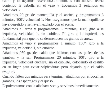
caldo y lo dejamos reservado.Continumaos con nuestra receta
poniendo la cebolla en el vaso y troceamos 3 segundos en
velocidad 5.
Añadimos 20 gr. de mantequilla y el aceite, y programamos 3
minutos, 100º, velocidad 1. Nos aseguramos que la mantequilla se
haya derretido y se haya mezclado con el aceite.
Añadimos el arroz y programamos 3 minutos, 100º, giro a la
izquierda, velocidad 1, sin cubilete. El giro a la izquierda es
fundamental para que no se desmenucen los granos de arroz.
Añadimos el vino y programamos 1 minuto, 100º, giro a la
izquierda, velocidad 1, sin cubilete.
Añadimos 950 gr. del caldo que hicimos con las pieles de las
gambas, y la sal. Programamos 20 minutos, 100º, giro a la
izquierda, velocidad cuchara, sin el cubilete, colocando el cestillo
en su lugar para evitar salpicaduras pero dejando que el caldo
evapore.
Cuando falten dos minutos para terminar, añadimos por el bocal las
gambas, los espárragos y el queso.
Espolvoreamos con la albahaca seca y servimos inmediatamente.