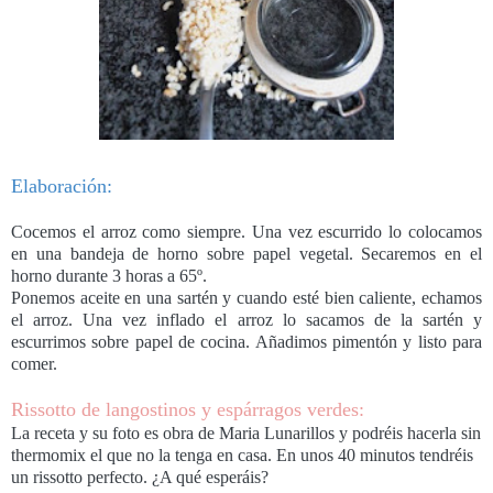
Elaboración:
Cocemos el arroz como siempre. Una vez escurrido lo colocamos
en una bandeja de horno sobre papel vegetal. Secaremos en el
horno durante 3 horas a 65º.
Ponemos aceite en una sartén y cuando esté bien caliente, echamos
el arroz. Una vez inflado el arroz lo sacamos de la sartén y
escurrimos sobre papel de cocina. Añadimos pimentón y listo para
comer.
Rissotto de langostinos y espárragos verdes:
La receta y su foto es obra de Maria Lunarillos y podréis hacerla sin
thermomix el que no la tenga en casa. En unos 40 minutos tendréis
un rissotto perfecto. ¿A qué esperáis?