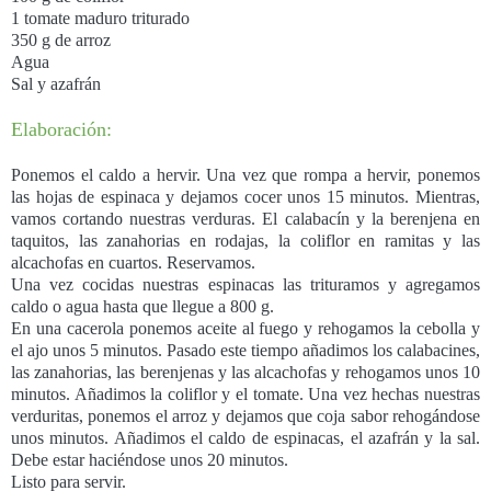
1 tomate maduro triturado
350 g de arroz
Agua
Sal y azafrán
Elaboración:
Ponemos el caldo a hervir. Una vez que rompa a hervir, ponemos
las hojas de espinaca y dejamos cocer unos 15 minutos. Mientras,
vamos cortando nuestras verduras. El calabacín y la berenjena en
taquitos, las zanahorias en rodajas, la coliflor en ramitas y las
alcachofas en cuartos. Reservamos.
Una vez cocidas nuestras espinacas las trituramos y agregamos
caldo o agua hasta que llegue a 800 g.
En una cacerola ponemos aceite al fuego y rehogamos la cebolla y
el ajo unos 5 minutos. Pasado este tiempo añadimos los calabacines,
las zanahorias, las berenjenas y las alcachofas y rehogamos unos 10
minutos. Añadimos la coliflor y el tomate. Una vez hechas nuestras
verduritas, ponemos el arroz y dejamos que coja sabor rehogándose
unos minutos. Añadimos el caldo de espinacas, el azafrán y la sal.
Debe estar haciéndose unos 20 minutos.
Listo para servir.