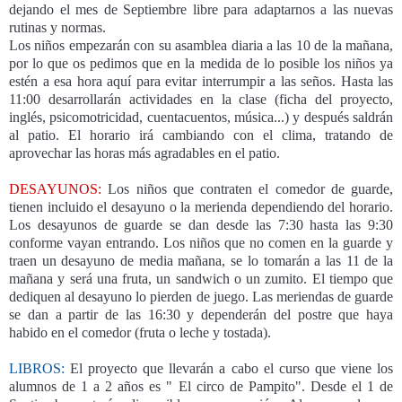
dejando el mes de Septiembre libre para adaptarnos a las nuevas
rutinas y normas.
Los niños empezarán con su asamblea diaria a las 10 de la mañana,
por lo que os pedimos que en la medida de lo posible los niños ya
estén a esa hora aquí para evitar interrumpir a las seños. Hasta las
11:00 desarrollarán actividades en la clase (ficha del proyecto,
inglés, psicomotricidad, cuentacuentos, música...) y después saldrán
al patio. El horario irá cambiando con el clima, tratando de
aprovechar las horas más agradables en el patio.
DESAYUNOS:
Los niños que contraten el comedor de guarde,
tienen incluido el desayuno o la merienda dependiendo del horario.
Los desayunos de guarde se dan desde las 7:30 hasta las 9:30
conforme vayan entrando. Los niños que no comen en la guarde y
traen un desayuno de media mañana, se lo tomarán a las 11 de la
mañana y será una fruta, un sandwich o un zumito. El tiempo que
dediquen al desayuno lo pierden de juego. Las meriendas de guarde
se dan a partir de las 16:30 y dependerán del postre que haya
habido en el comedor (fruta o leche y tostada).
LIBROS:
El proyecto que llevarán a cabo el curso que viene los
alumnos de 1 a 2 años es " El circo de Pampito". Desde el 1 de