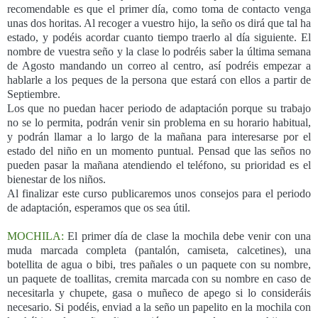
recomendable es que el primer día, como toma de contacto venga
unas dos horitas. Al recoger a vuestro hijo, la seño os dirá que tal ha
estado, y podéis acordar cuanto tiempo traerlo al día siguiente. El
nombre de vuestra seño y la clase lo podréis saber la última semana
de Agosto mandando un correo al centro, así podréis empezar a
hablarle a los peques de la persona que estará con ellos a partir de
Septiembre.
Los que no puedan hacer periodo de adaptación porque su trabajo
no se lo permita, podrán venir sin problema en su horario habitual,
y podrán llamar a lo largo de la mañana para interesarse por el
estado del niño en un momento puntual. Pensad que las seños no
pueden pasar la mañana atendiendo el teléfono, su prioridad es el
bienestar de los niños.
Al finalizar este curso publicaremos unos consejos para el periodo
de adaptación, esperamos que os sea útil.
MOCHILA:
El primer día de clase la mochila debe venir con una
muda marcada completa (pantalón, camiseta, calcetines), una
botellita de agua o bibi, tres pañales o un paquete con su nombre,
un paquete de toallitas, cremita marcada con su nombre en caso de
necesitarla y chupete, gasa o muñeco de apego si lo consideráis
necesario. Si podéis, enviad a la seño un papelito en la mochila con