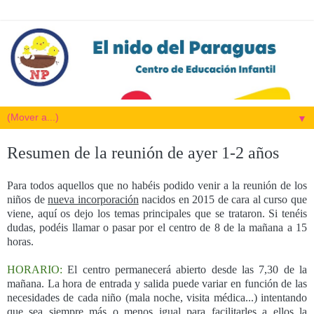
▼
Resumen de la reunión de ayer 1-2 años
Para todos aquellos que no habéis podido venir a la reunión de los
niños de
nueva incorporación
nacidos en 2015 de cara al curso que
viene, aquí os dejo los temas principales que se trataron. Si tenéis
dudas, podéis llamar o pasar por el centro de 8 de la mañana a 15
horas.
HORARIO:
El centro permanecerá abierto desde las 7,30 de la
mañana. La hora de entrada y salida puede variar en función de las
necesidades de cada niño (mala noche, visita médica...) intentando
que sea siempre más o menos igual para facilitarles a ellos la