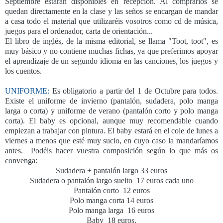
Septiembre estarán disponibles en recepción. Al comprarlos se
quedan directamente en la clase y las seños se encargan de mandar
a casa todo el material que utilizaréis vosotros como cd de música,
juegos para el ordenador, carta de orientación...
El libro de inglés, de la misma editorial, se llama "Toot, toot", es
muy básico y no contiene muchas fichas, ya que preferimos apoyar
el aprendizaje de un segundo idioma en las canciones, los juegos y
los cuentos.
UNIFORME:
Es obligatorio a partir del 1 de Octubre para todos.
Existe el uniforme de invierno (pantalón, sudadera, polo manga
larga o corta) y uniforme de verano (pantalón corto y polo manga
corta). El baby es opcional, aunque muy recomendable cuando
empiezan a trabajar con pintura. El baby estará en el cole de lunes a
viernes a menos que esté muy sucio, en cuyo caso la mandaríamos
antes. Podéis hacer vuestra composición según lo que más os
convenga:
Sudadera + pantalón largo 33 euros
Sudadera o pantalón largo suelto 17 euros cada uno
Pantalón corto 12 euros
Polo manga corta 14 euros
Polo manga larga 16 euros
Baby 18 euros.