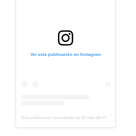
Ver esta publicación en Instagram
Una publicación compartida de El nido del Paraguas (@elnidodelparaguas)