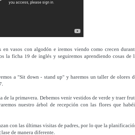
as en vasos con algodón e iremos viendo como crecen durant
os la ficha 19 de inglés y seguiremos aprendiendo cosas de l
remos a "Sit down - stand up" y haremos un taller de olores d
7.
ta de la primavera. Debemos venir vestidos de verde y traer frut
raremos nuestro árbol de recepción con las flores que habéi
zan con las últimas visitas de padres, por lo que la planificaci
 clase de manera diferente.