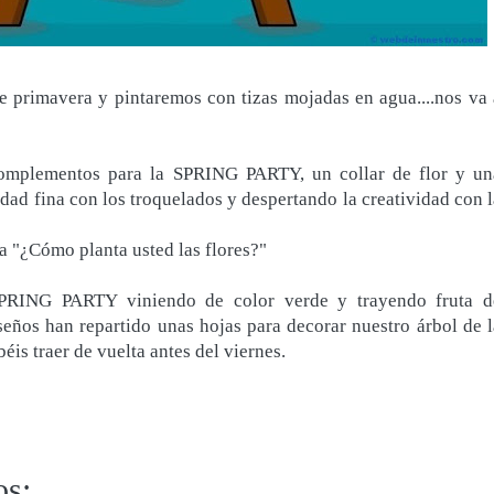
e primavera y pintaremos con tizas mojadas en agua....nos va 
complementos para la SPRING PARTY, un collar de flor y un
dad fina con los troquelados y despertando la creatividad con l
 "¿Cómo planta usted las flores?"
SPRING PARTY viniendo de color verde y trayendo fruta d
eños han repartido unas hojas para decorar nuestro árbol de l
is traer de vuelta antes del viernes.
os: