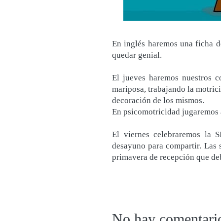
En inglés haremos una ficha d
quedar genial.
El jueves haremos nuestros 
mariposa, trabajando la motrici
decoración de los mismos.
En psicomotricidad jugaremos a
El viernes celebraremos la 
desayuno para compartir. Las s
primavera de recepción que debé
No hay comentari