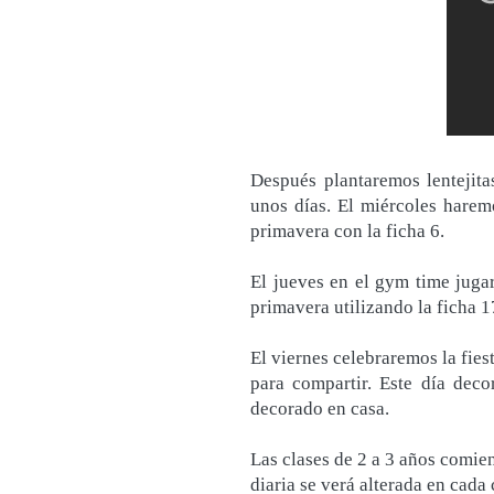
Después plantaremos lentejit
unos días. El miércoles harem
primavera con la ficha 6.
El jueves en el gym time juga
primavera utilizando la ficha 1
El viernes celebraremos la fies
para compartir. Este día deco
decorado en casa.
Las clases de 2 a 3 años comien
diaria se verá alterada en cada