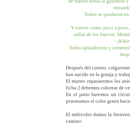
Se fueron todos al gallinero y
mirando 
Todos se quedaron en 
Y vieron como, poco a poco, 
salían de los huevos. Mamá 
- ¡Kikir
Todos aplaudieron y comenzó 
desp
Después del cuento, colgaremos
han nacido en la granja y traba
El martes repasaremos los anim
ficha 2 debemos colorear de ver
En el patio haremos un circui
prsentamos el color green haci
El miércoles damos la bienven
camino: