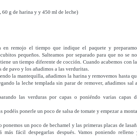
 60 g de harina y y 450 ml de leche)
a en remojo el tiempo que indique el paquete y preparamo
 cubitos pequeños. Salteamos por separado para que no se no
 tiene un tiempo diferente de cocción. Cuando acabemos con la
s de pavo y los añadimos a las verduritas.
iendo la mantequilla, añadimos la harina y removemos hasta qu
ando la leche templada sin parar de remover, añadimos sal a
eparando las verduras por capas o poniéndo varias capas d
s podéis ponerle un poco de salsa de tomate y empezar a monta
o ponemos un poco de bechamel y las primeras placas de lasañ
rá más fácil despegarlas después. Vamos poniendo relleno 