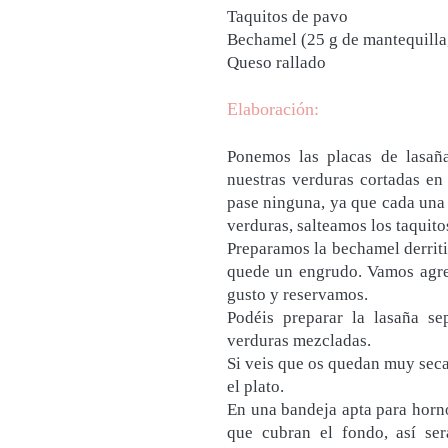
Taquitos de pavo
Bechamel (25 g de mantequilla,
Queso rallado
Elaboración:
Ponemos las placas de lasañ
nuestras verduras cortadas en
pase ninguna, ya que cada una
verduras, salteamos los taquito
Preparamos la bechamel derrit
quede un engrudo. Vamos agreg
gusto y reservamos.
Podéis preparar la lasaña s
verduras mezcladas.
Si veis que os quedan muy seca
el plato.
En una bandeja apta para horn
que cubran el fondo, así se