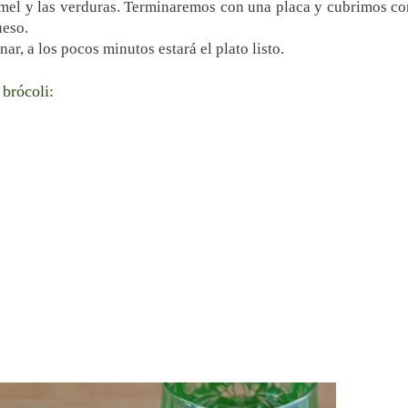
amel y las verduras. Terminaremos con una placa y cubrimos co
ueso.
ar, a los pocos minutos estará el plato listo.
 brócoli: