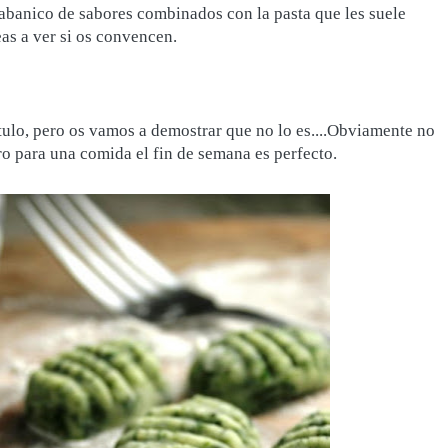
 abanico de sabores combinados con la pasta que les suele
as a ver si os convencen.
título, pero os vamos a demostrar que no lo es....Obviamente no
ro para una comida el fin de semana es perfecto.