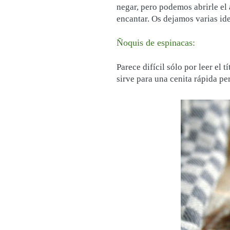
negar, pero podemos abrirle el
encantar. Os dejamos varias ide
Ñoquis de espinacas:
Parece difícil sólo por leer el 
sirve para una cenita rápida pe