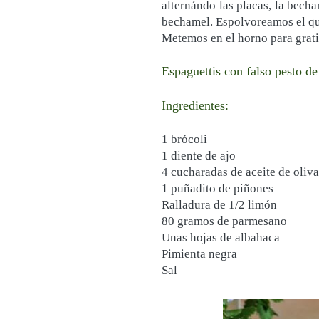
alternándo las placas, la bech
bechamel. Espolvoreamos el q
Metemos en el horno para gratin
Espaguettis con falso pesto de
Ingredientes:
1 brócoli
1 diente de ajo
4 cucharadas de aceite de oliva
1 puñadito de piñones
Ralladura de 1/2 limón
80 gramos de parmesano
Unas hojas de albahaca
Pimienta negra
Sal