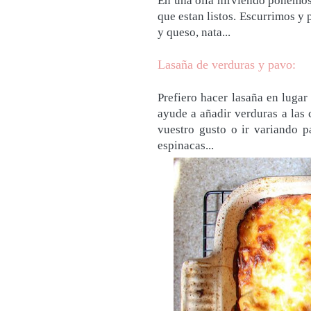
En una olla hirviendo ponemos 
que estan listos. Escurrimos y
y queso, nata...
Lasaña de verduras y pavo:
Prefiero hacer lasaña en lugar 
ayude a añadir verduras a las 
vuestro gusto o ir variando pa
espinacas...