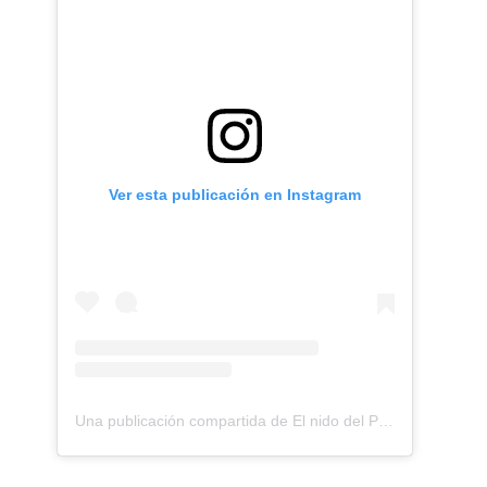
Ver esta publicación en Instagram
Una publicación compartida de El nido del Paraguas (@elnidodelparaguas)