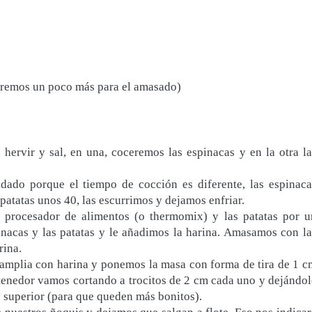
aremos un poco más para el amasado)
hervir y sal, en una, coceremos las espinacas y en la otra la
idado porque el tiempo de cocción es diferente, las espinaca
patatas unos 40, las escurrimos y dejamos enfriar.
 procesador de alimentos (o thermomix) y las patatas por u
nacas y las patatas y le añadimos la harina. Amasamos con la
rina.
amplia con harina y ponemos la masa con forma de tira de 1 c
tenedor vamos cortando a trocitos de 2 cm cada uno y dejándol
e superior (para que queden más bonitos).