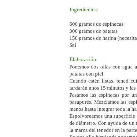
Ingredientes:
600 gramos de espinacas
300 gramos de patatas
150 gramos de harina (necesit
Sal
Elaboración:
Ponemos dos ollas con agua a 
patatas con piel.
Cuando estén listas, tened cu
tardarán unos 15 minutos y las 
Pasamos las espinacas por un
pasapurés. Mezclamos las espi
manos hasta integrar toda la ha
Espolvoreamos una superficie 
de diámetro. Con ayuda de un 
la marca del tenedor en la part