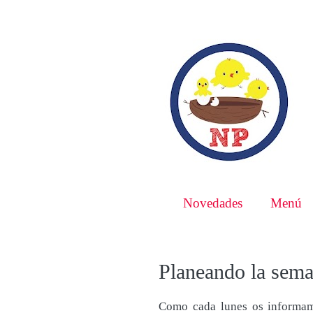
Novedades
Menú
Planeando la sem
Como cada lunes os informamo