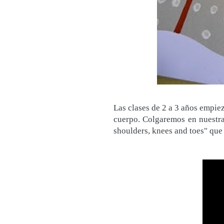
Las clases de 2 a 3 años empie
cuerpo. Colgaremos en nuestra
shoulders, knees and toes" que 