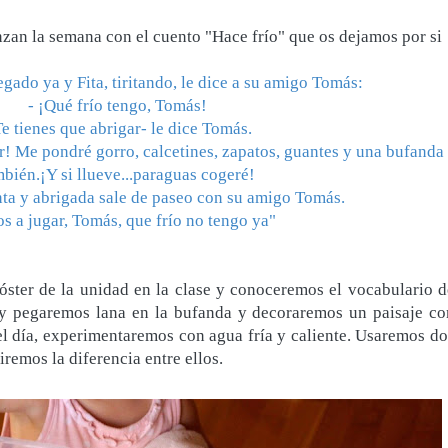
nzan la semana con el cuento "Hace frío" que os dejamos por si
legado ya y Fita, tiritando, le dice a su amigo Tomás:
- ¡Qué frío tengo, Tomás!
Te tienes que abrigar- le dice Tomás.
r! Me pondré gorro, calcetines, zapatos, guantes y una bufanda
mbién.¡Y si llueve...paraguas cogeré!
ta y abrigada sale de paseo con su amigo Tomás.
s a jugar, Tomás, que frío no tengo ya"
ster de la unidad en la clase y conoceremos el vocabulario d
oy pegaremos lana en la bufanda y decoraremos un paisaje co
el día, experimentaremos con agua fría y caliente. Usaremos do
remos la diferencia entre ellos.