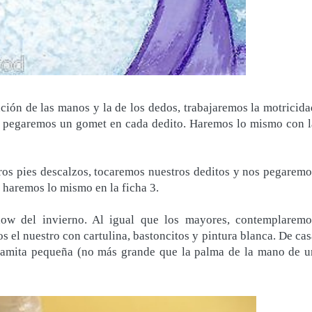
ción de las manos y la de los dedos, trabajaremos la motricida
s pegaremos un gomet en cada dedito. Haremos lo mismo con l
ros pies descalzos, tocaremos nuestros deditos y nos pegaremo
 haremos lo mismo en la ficha 3.
how del invierno. Al igual que los mayores, contemplaremo
s el nuestro con cartulina, bastoncitos y pintura blanca. De cas
 ramita pequeña (no más grande que la palma de la mano de u