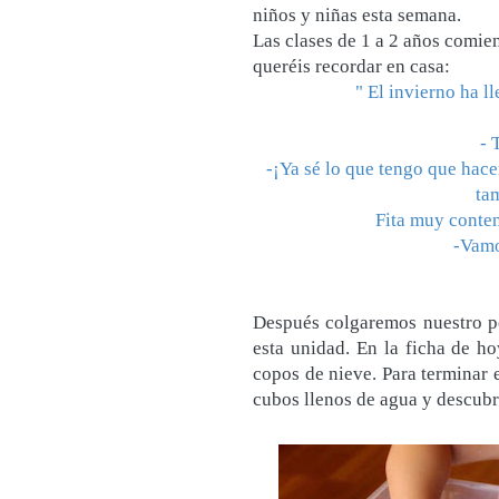
niños y niñas esta semana.
Las clases de 1 a 2 años comie
queréis recordar en casa:
" El invierno ha l
- 
-¡Ya sé lo que tengo que hace
ta
Fita muy conten
-Vamo
Después colgaremos nuestro pó
esta unidad. En la ficha de h
copos de nieve. Para terminar 
cubos llenos de agua y descubri