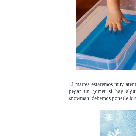
El martes estaremos muy atent
pegar un gomet si hay algu
snowman, debemos ponerle bufand