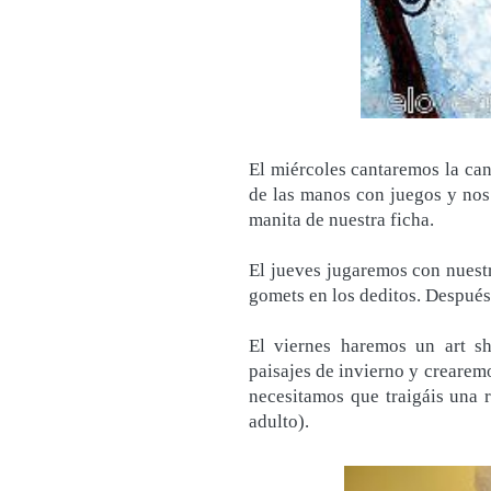
El miércoles cantaremos la can
de las manos con juegos y no
manita de nuestra ficha.
El jueves jugaremos con nuest
gomets en los deditos. Después
El viernes haremos un art s
paisajes de invierno y crearemo
necesitamos que traigáis una
adulto).