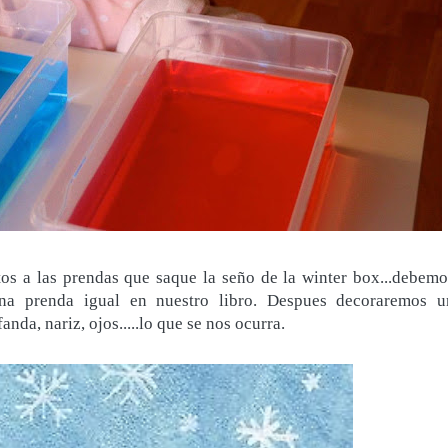
os a las prendas que saque la seño de la winter box...debemo
na prenda igual en nuestro libro. Despues decoraremos u
a, nariz, ojos.....lo que se nos ocurra.