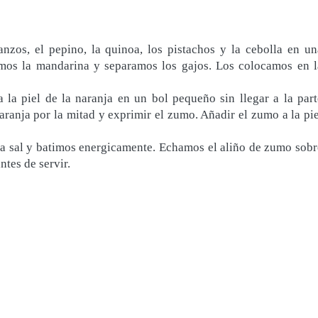
nzos, el pepino, la quinoa, los pistachos y la cebolla en un
mos la mandarina y separamos los gajos. Los colocamos en l
a la piel de la naranja en un bol pequeño sin llegar a la part
aranja por la mitad y exprimir el zumo. Añadir el zumo a la pie
la sal y batimos energicamente. Echamos el aliño de zumo sobr
tes de servir.