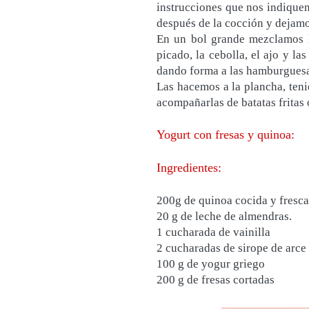
instrucciones que nos indiquen
después de la cocción y dejamo
En un bol grande mezclamos la
picado, la cebolla, el ajo y la
dando forma a las hamburguesa
Las hacemos a la plancha, teni
acompañarlas de batatas fritas
Yogurt con fresas y quinoa:
Ingredientes:
200g de quinoa cocida y fresca
20 g de leche de almendras.
1 cucharada de vainilla
2 cucharadas de sirope de arce
100 g de yogur griego
200 g de fresas cortadas