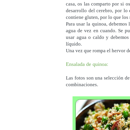
casa, os las comparto por si o
desarrollo del cerebro, por lo
contiene gluten, por lo que lo
Para usar la quinoa, debemos 
agua de vez en cuando. Se pue
usar agua o caldo y debemos 
líquido.
Una vez que rompa el hervor de
Ensalada de quinoa:
Las fotos son una selección de
combinaciones.