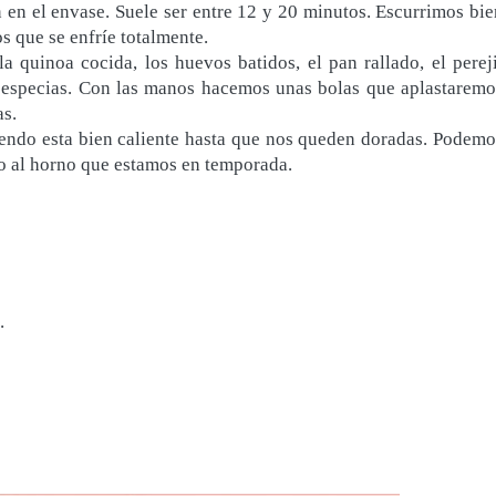
 en el envase. Suele ser entre 12 y 20 minutos. Escurrimos bie
s que se enfríe totalmente.
 quinoa cocida, los huevos batidos, el pan rallado, el pereji
s especias. Con las manos
hacemos unas bolas que aplastaremo
s.
endo esta bien
caliente hasta que nos queden doradas. Podemo
 o al horno que estamos en temporada.
.