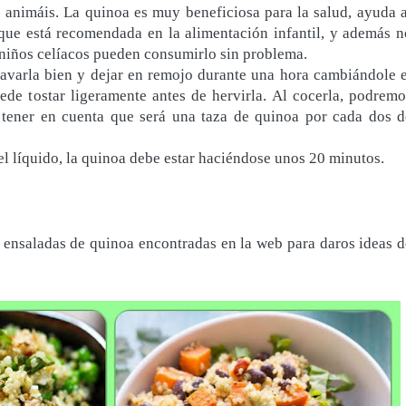
s animáis. La quinoa es muy beneficiosa para la salud, ayuda a
 que está recomendada en la alimentación infantil, y además n
s niños celíacos pueden consumirlo sin problema.
lavarla bien y dejar en remojo durante una hora cambiándole e
de tostar ligeramente antes de hervirla. Al cocerla, podremo
tener en cuenta que será una taza de quinoa por cada dos d
l líquido, la quinoa debe estar haciéndose unos 20 minutos.
 ensaladas de quinoa encontradas en la web para daros ideas d