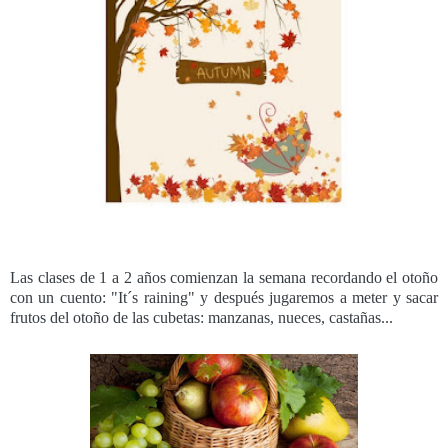
Las clases de 1 a 2 años comienzan la semana recordando el otoño
con un cuento: "It´s raining" y después jugaremos a meter y sacar
frutos del otoño de las cubetas: manzanas, nueces, castañas...