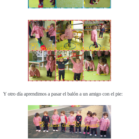
Y otro día aprendimos a pasar el balón a un amigo con el pie: