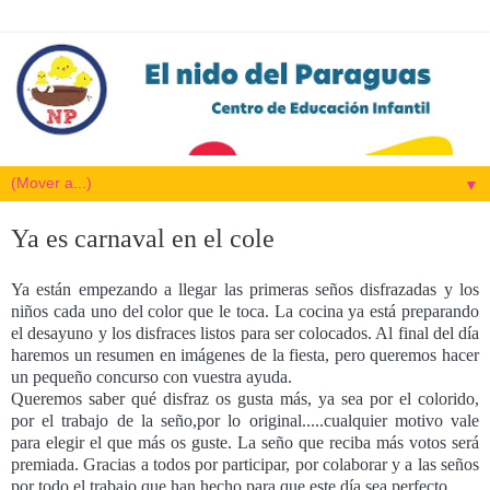
▼
Ya es carnaval en el cole
Ya están empezando a llegar las primeras seños disfrazadas y los
niños cada uno del color que le toca. La cocina ya está preparando
el desayuno y los disfraces listos para ser colocados. Al final del día
haremos un resumen en imágenes de la fiesta, pero queremos hacer
un pequeño concurso con vuestra ayuda.
Queremos saber qué disfraz os gusta más, ya sea por el colorido,
por el trabajo de la seño,por lo original.....cualquier motivo vale
para elegir el que más os guste. La seño que reciba más votos será
premiada. Gracias a todos por participar, por colaborar y a las seños
por todo el trabajo que han hecho para que este día sea perfecto.