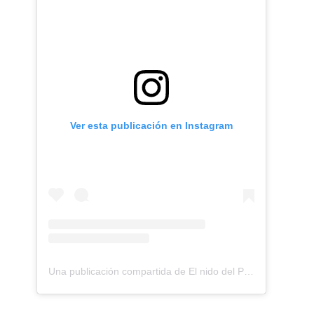
Ver esta publicación en Instagram
Una publicación compartida de El nido del Paraguas (@elnidodelparaguas)