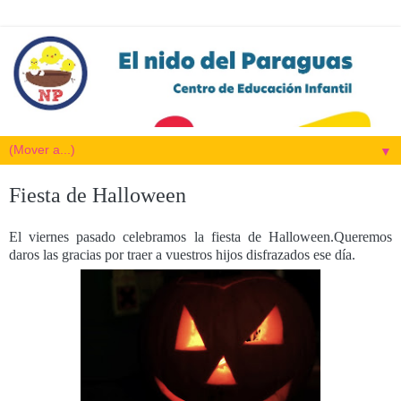
▼
Fiesta de Halloween
El viernes pasado celebramos la fiesta de Halloween.Queremos
daros las gracias por traer a vuestros hijos disfrazados ese día.